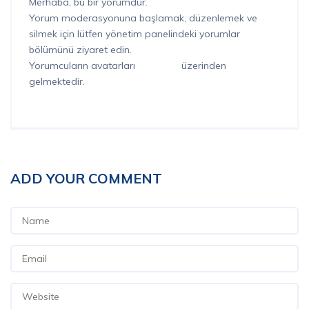
Merhaba, bu bir yorumdur.
Yorum moderasyonuna başlamak, düzenlemek ve
silmek için lütfen yönetim panelindeki yorumlar
bölümünü ziyaret edin.
Yorumcuların avatarları
Gravatar
üzerinden
gelmektedir.
ADD YOUR COMMENT